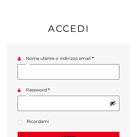
ACCEDI
Nome utente o indirizzo email
*
Password
*
Ricordami