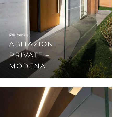
Residenziali
ABITAZIONI
PRIVATE –
MODENA