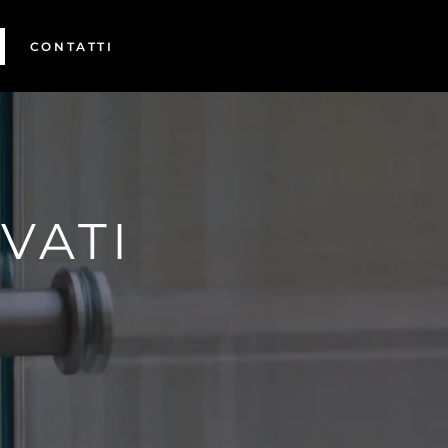
CONTATTI
VATI