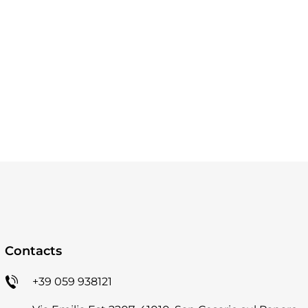
SCOPRI I DETTAGLI
Contacts
+39 059 938121