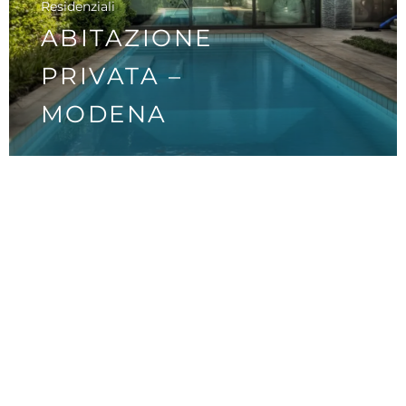
Residenziali
ABITAZIONE
PRIVATA –
MODENA