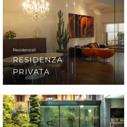
Residenziali
SCOPRI I DETTAGLI
RESIDENZA
PRIVATA