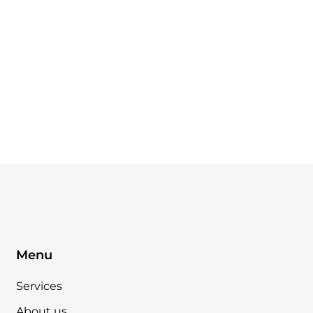
Menu
Services
About us