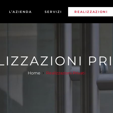
L’AZIENDA
SERVIZI
REALIZZAZIONI
COMMERCIALI
PRIVATI
LIZZAZIONI PRI
Home
Realizzazioni Privati