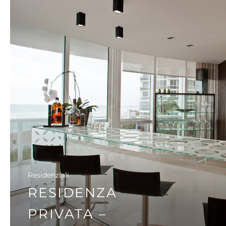
SCOPRI I DETTAGLI
Residenziali
RESIDENZA
PRIVATA –