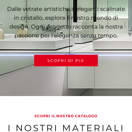
Dalle vetrate artistiche a eleganti scalinate
in cristallo, esplora il nostro mondo di
design. Ogni progetto racconta la nostra
passione per l'eleganza senza tempo.
SCOPRI DI PIÚ
SCOPRI IL NOSTRO CATALOGO
I NOSTRI MATERIALI