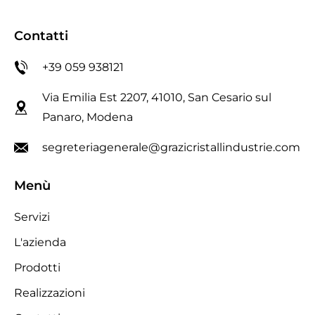
Contatti
+39 059 938121
Via Emilia Est 2207, 41010, San Cesario sul
Panaro, Modena
segreteriagenerale@grazicristallindustrie.com
Menù
Servizi
L'azienda
Prodotti
Realizzazioni