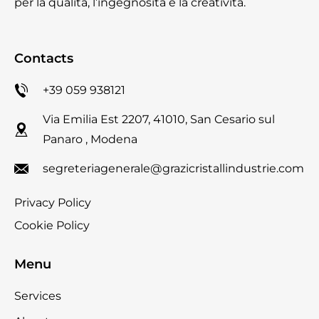
per la qualità, l’ingegnosità e la creatività.
Contacts
+39 059 938121
Via Emilia Est 2207, 41010, San Cesario sul
Panaro , Modena
segreteriagenerale@grazicristallindustrie.com
Privacy Policy
Cookie Policy
Menu
Services