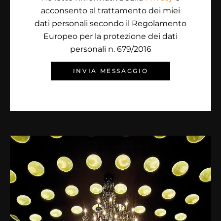
acconsento al trattamento dei miei
dati personali secondo il Regolamento
Europeo per la protezione dei dati
personali n. 679/2016