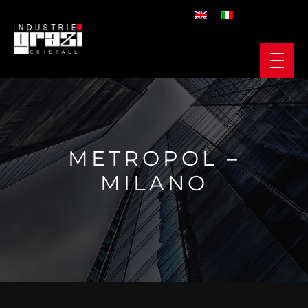
METROPOL –
MILANO