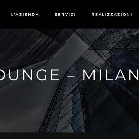
L’AZIENDA
SERVIZI
REALIZZAZIONI
COMMERCIALI
PRIVATI
OUNGE – MILA