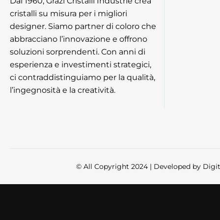
Dal 1960, Grazi Cristalli Industrie crea
cristalli su misura per i migliori
designer. Siamo partner di coloro che
abbracciano l’innovazione e offrono
soluzioni sorprendenti. Con anni di
esperienza e investimenti strategici,
ci contraddistinguiamo per la qualità,
l’ingegnosità e la creatività.
© All Copyright 2024 | Developed by
Digi