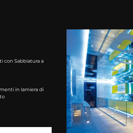
ti con Sabbiatura a
amenti in lamiera di
to