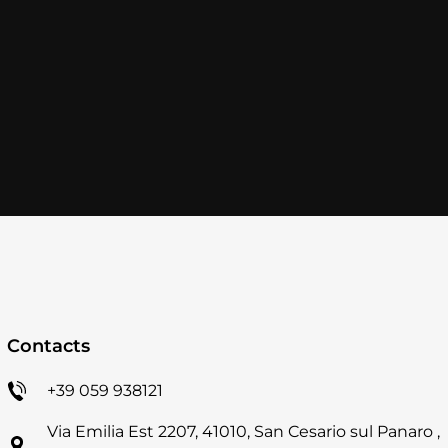
Contacts
+39 059 938121
Via Emilia Est 2207, 41010, San Cesario sul Panaro ,