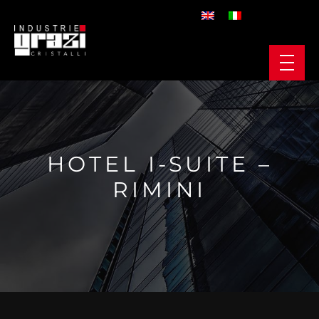
HOTEL I-SUITE –
RIMINI