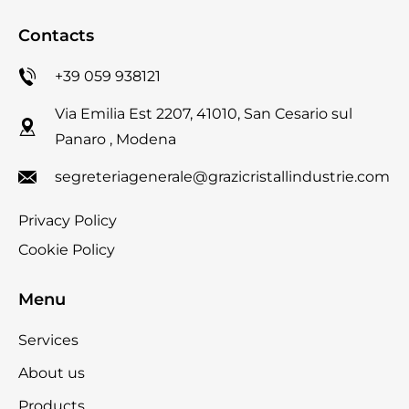
Contacts
+39 059 938121
Via Emilia Est 2207, 41010, San Cesario sul
Panaro , Modena
segreteriagenerale@grazicristallindustrie.com
Privacy Policy
Cookie Policy
Menu
Services
About us
Products