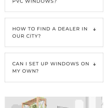
PVC WINDOWS?
HOW TO FIND A DEALER IN
OUR CITY?
CAN I SET UP WINDOWS ON
MY OWN?